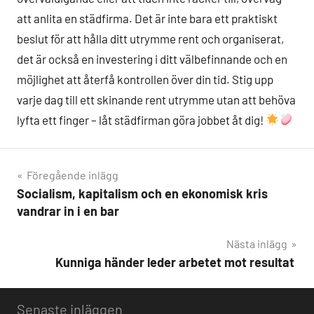
att anlita en städfirma. Det är inte bara ett praktiskt
beslut för att hålla ditt utrymme rent och organiserat,
det är också en investering i ditt välbefinnande och en
möjlighet att återfå kontrollen över din tid. Stig upp
varje dag till ett skinande rent utrymme utan att behöva
lyfta ett finger – låt städfirman göra jobbet åt dig!
Föregående inlägg
Socialism, kapitalism och en ekonomisk kris
Inläggsnavigering
vandrar in i en bar
Nästa inlägg
Kunniga händer leder arbetet mot resultat
Senaste inläggen