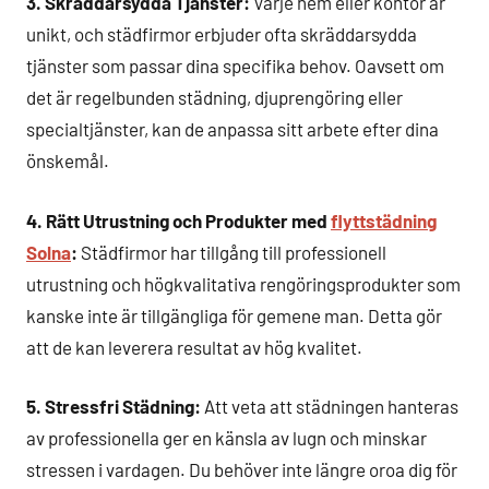
3. Skräddarsydda Tjänster:
Varje hem eller kontor är
unikt, och städfirmor erbjuder ofta skräddarsydda
tjänster som passar dina specifika behov. Oavsett om
det är regelbunden städning, djuprengöring eller
specialtjänster, kan de anpassa sitt arbete efter dina
önskemål.
4. Rätt Utrustning och Produkter med
flyttstädning
Solna
:
Städfirmor har tillgång till professionell
utrustning och högkvalitativa rengöringsprodukter som
kanske inte är tillgängliga för gemene man. Detta gör
att de kan leverera resultat av hög kvalitet.
5. Stressfri Städning:
Att veta att städningen hanteras
av professionella ger en känsla av lugn och minskar
stressen i vardagen. Du behöver inte längre oroa dig för