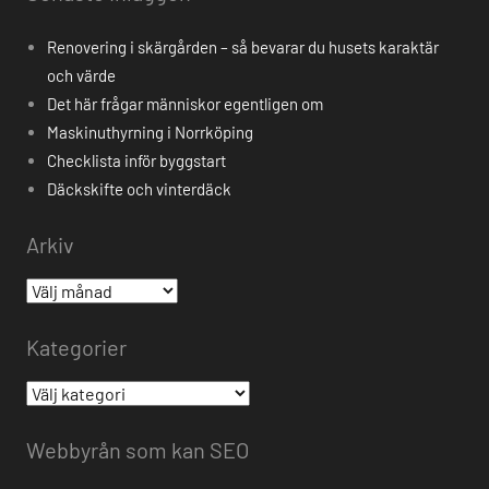
Renovering i skärgården – så bevarar du husets karaktär
och värde
Det här frågar människor egentligen om
Maskinuthyrning i Norrköping
Checklista inför byggstart
Däckskifte och vinterdäck
Arkiv
Arkiv
Kategorier
Kategorier
Webbyrån som kan SEO