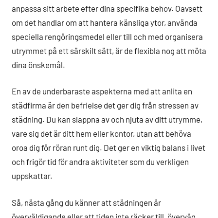
anpassa sitt arbete efter dina specifika behov. Oavsett
om det handlar om att hantera känsliga ytor, använda
speciella rengöringsmedel eller till och med organisera
utrymmet på ett särskilt sätt, är de flexibla nog att möta
dina önskemål.
En av de underbaraste aspekterna med att anlita en
städfirma är den befrielse det ger dig från stressen av
städning. Du kan slappna av och njuta av ditt utrymme,
vare sig det är ditt hem eller kontor, utan att behöva
oroa dig för röran runt dig. Det ger en viktig balans i livet
och frigör tid för andra aktiviteter som du verkligen
uppskattar.
Så, nästa gång du känner att städningen är
överväldigande eller att tiden inte räcker till, överväg