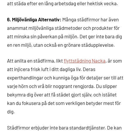
att städa efter en lång arbetsdag eller hektisk vecka.
6. Miljövänliga Alternativ:
Många städfirmor har även
anammat miljövänliga städmetoder och produkter för
att minska sin påverkan på miljön. Det ger inte bara dig
en ren miljö, utan också en grönare städupplevelse.
Att anlita en städfirma, likt
flyttstädning Nacka
, är som
att injicera frisk luft i ditt dagliga liv. Deras
experthandlingar och kunniga öga för detaljer ser till att
varje hörn och vrå blir noggrant rengjorda. Du slipper
bekymra dig över att få städet gjort själv, och istället
kan du fokusera på det som verkligen betyder mest för
dig.
Städfirmor erbjuder inte bara standardtjänster. De kan