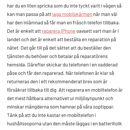
har du en liten spricka som du inte tyckt varit i vägen så
kan man passa på att
laga mobilskärmen
när man väl
har den inlämnad så får man en fräsch telefon tillbaka.
Det är enkelt att
reparera iPhone
oavsett vart man är i
landet och det är enkelt att beställa en reparation på
nätet. Det går till på det sättet att du beställer den
tjänsten du behöver och betalar på reparatörens
hemsida. Därefter skickar du telefonen i en vadderad
påse och får den reparerad. När telefonen är klar så
returneras den i ett rekommenderat brev som är
försäkrat tillbaka till dig. Att reparera en mobiltelefon är
det mest hållbara alternativet ur miljösynpunkt och
minskar mängderna som hamnar på våra soptippar.
Tänk på att du inte kastar en mobiltelefon i
hushållssoporna utan den måste läggas i en batteriholk