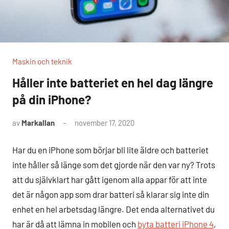
Maskin och teknik
Håller inte batteriet en hel dag längre
på din iPhone?
av
Markallan
november 17, 2020
Har du en iPhone som börjar bli lite äldre och batteriet
inte håller så länge som det gjorde när den var ny? Trots
att du självklart har gått igenom alla appar för att inte
det är någon app som drar batteri så klarar sig inte din
enhet en hel arbetsdag längre. Det enda alternativet du
har är då att lämna in mobilen och
byta batteri iPhone 4
,